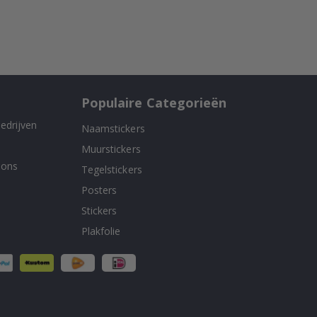
Populaire Categorieën
edrijven
Naamstickers
Muurstickers
 ons
Tegelstickers
Posters
Stickers
Plakfolie