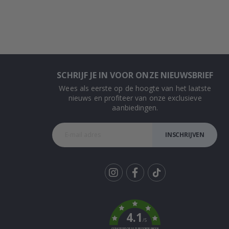
SCHRIJF JE IN VOOR ONZE NIEUWSBRIEF
Wees als eerste op de hoogte van het laatste
nieuws en profiteer van onze exclusieve
aanbiedingen.
INSCHRIJVEN
Tik
To
k
4.1
/5
GEBASEERD OP 1031 BEOORDELINGEN