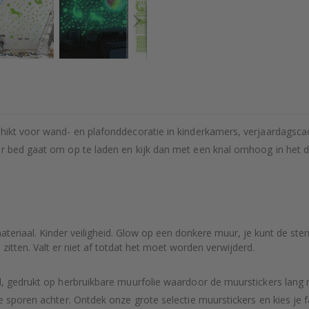
schikt voor wand- en plafonddecoratie in kinderkamers, verjaardags
r bed gaat om op te laden en kijk dan met een knal omhoog in het do
k materiaal. Kinder veiligheid. Glow op een donkere muur, je kunt de st
zitten. Valt er niet af totdat het moet worden verwijderd.
rd, gedrukt op herbruikbare muurfolie waardoor de muurstickers lang
ke sporen achter. Ontdek onze grote selectie muurstickers en kies je 