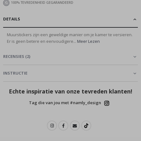
100% TEVREDENHEID GEGARANDEERD
DETAILS
Muurstickers zijn een geweldige manier om je kamer te versieren.
Er is geen betere en eenvoudigere...
Meer Lezen
RECENSIES
(
2
)
INSTRUCTIE
Echte inspiratie van onze tevreden klanten!
Tag die van jou met #namly_design