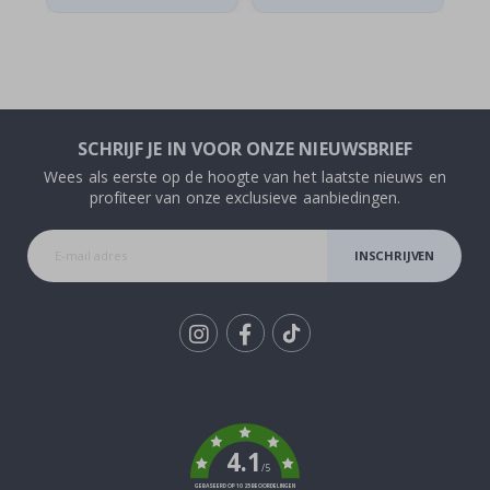
SCHRIJF JE IN VOOR ONZE NIEUWSBRIEF
Wees als eerste op de hoogte van het laatste nieuws en
profiteer van onze exclusieve aanbiedingen.
INSCHRIJVEN
Tik
To
k
4.1
/5
GEBASEERD OP 1025 BEOORDELINGEN