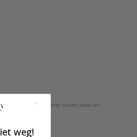
ur volledig te transformeren. Stickers zullen een
iet weg!