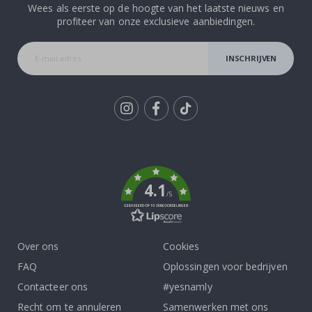
Wees als eerste op de hoogte van het laatste nieuws en
profiteer van onze exclusieve aanbiedingen.
INSCHRIJVEN
Tik
To
k
4.1
/5
GEBASEERD OP 1029 BEOORDELINGEN
Over ons
Cookies
FAQ
Oplossingen voor bedrijven
Contacteer ons
#yesnamly
Recht om te annuleren
Samenwerken met ons