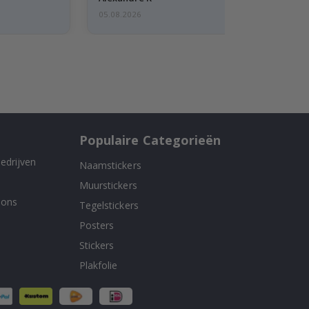
05.08.2026
Populaire Categorieën
edrijven
Naamstickers
Muurstickers
 ons
Tegelstickers
Posters
Stickers
Plakfolie