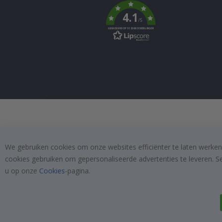
k
4.1
/5
GEBASEERD OP 1020 BEOORDELINGEN
We gebruiken cookies om onze websites efficiënter te laten werken
cookies gebruiken om gepersonaliseerde advertenties te leveren. S
u op onze
Cookies
-pagina.