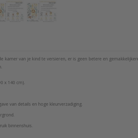
e kamer van je kind te versieren, er is geen betere en gemakkelijke
n.
90 x 140 cm).
ve van details en hoge kleurverzadiging.
rgrond.
ruik binnenshuis.