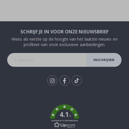
SCHRIJF JE IN VOOR ONZE NIEUWSBRIEF
Wees als eerste op de hoogte van het laatste nieuws en
profiteer van onze exclusieve aanbiedingen.
INSCHRIJVEN
Tik
To
k
4.1
/5
GEBASEERD OP 1025 BEOORDELINGEN