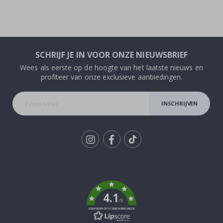
SCHRIJF JE IN VOOR ONZE NIEUWSBRIEF
Wees als eerste op de hoogte van het laatste nieuws en
profiteer van onze exclusieve aanbiedingen.
INSCHRIJVEN
Tik
To
k
4.1
/5
GEBASEERD OP 1029 BEOORDELINGEN