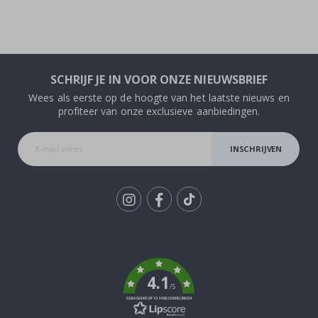
SCHRIJF JE IN VOOR ONZE NIEUWSBRIEF
Wees als eerste op de hoogte van het laatste nieuws en
profiteer van onze exclusieve aanbiedingen.
INSCHRIJVEN
Tik
To
k
4.1
/5
GEBASEERD OP 1034 BEOORDELINGEN