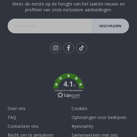
Wees als eerste op de hoogte van het laatste nieuws en
profiteer van onze exclusieve aanbiedingen.
INSCHRIJVEN
Tik
To
k
4.1
/5
GEBASEERD OP 1019 BEOORDELINGEN
Over ons
Cookies
FAQ
Oplossingen voor bedrijven
Contacteer ons
#yesnamly
Recht om te annuleren
Samenwerken met ons