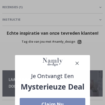
RECENSIES
(
1
)
INSTRUCTIE
Echte inspiratie van onze tevreden klanten!
Tag die van jou met #namly_design
Je Ontvangt Een
Mysterieuze Deal
Vergelijkbare producten
Claim Nu