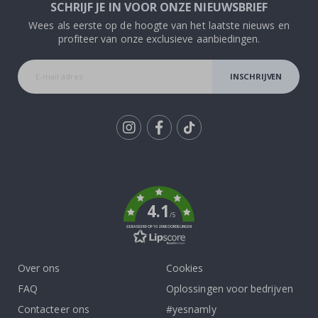
SCHRIJF JE IN VOOR ONZE NIEUWSBRIEF
Wees als eerste op de hoogte van het laatste nieuws en
profiteer van onze exclusieve aanbiedingen.
INSCHRIJVEN
Tik
To
k
4.1
/5
GEBASEERD OP 1029 BEOORDELINGEN
Over ons
Cookies
FAQ
Oplossingen voor bedrijven
Contacteer ons
#yesnamly