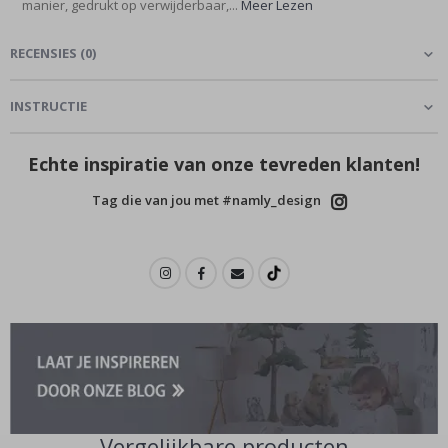
manier, gedrukt op verwijderbaar,...
Meer Lezen
RECENSIES
(
0
)
INSTRUCTIE
Echte inspiratie van onze tevreden klanten!
Tag die van jou met #namly_design
Vergelijkbare producten