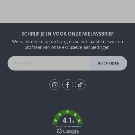
SCHRIJF JE IN VOOR ONZE NIEUWSBRIEF
Wees als eerste op de hoogte van het laatste nieuws en
profiteer van onze exclusieve aanbiedingen.
INSCHRIJVEN
Tik
To
k
4.1
/5
GEBASEERD OP 1029 BEOORDELINGEN