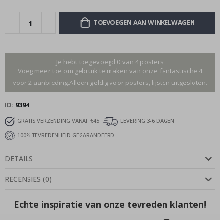
TOEVOEGEN AAN WINKELWAGEN
Je hebt toegevoegd 0 van 4 posters
Voeg meer toe om gebruik te maken van onze fantastische 4
voor 2 aanbieding.Alleen geldig voor posters, lijsten uitgesloten.
ID
9394
GRATIS VERZENDING VANAF €45
LEVERING 3-6 DAGEN
100% TEVREDENHEID GEGARANDEERD
DETAILS
RECENSIES
(
0
)
Echte inspiratie van onze tevreden klanten!