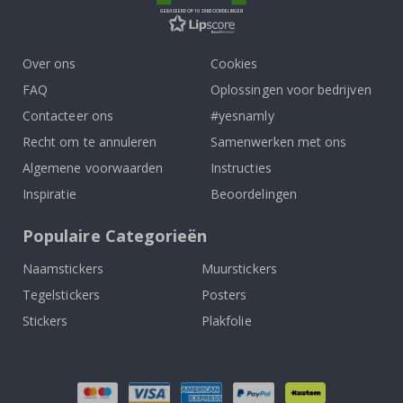
GEBASEERD OP 1029 BEOORDELINGEN
Over ons
Cookies
FAQ
Oplossingen voor bedrijven
Contacteer ons
#yesnamly
Recht om te annuleren
Samenwerken met ons
Algemene voorwaarden
Instructies
Inspiratie
Beoordelingen
Populaire Categorieën
Naamstickers
Muurstickers
Tegelstickers
Posters
Stickers
Plakfolie