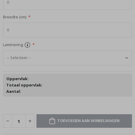
Breedte (cm)
Laminering
Oppervlak:
Totaal oppervlak:
Aantal:
TOEVOEGEN AAN WINKELWAGEN