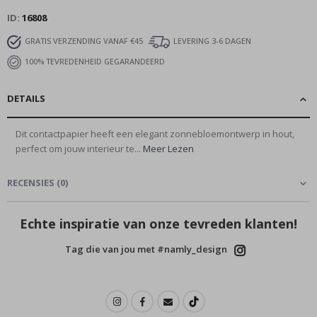
ID
16808
GRATIS VERZENDING VANAF €45
LEVERING 3-6 DAGEN
100% TEVREDENHEID GEGARANDEERD
DETAILS
Dit contactpapier heeft een elegant zonnebloemontwerp in hout,
perfect om jouw interieur te...
Meer Lezen
RECENSIES
(
0
)
Echte inspiratie van onze tevreden klanten!
Tag die van jou met #namly_design