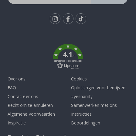
Tik
To
k
4.1
/5
GEBASEERD OP 1029 BEOORDELINGEN
Over ons
Cookies
FAQ
Oplossingen voor bedrijven
Contacteer ons
#yesnamly
Recht om te annuleren
Samenwerken met ons
Algemene voorwaarden
Instructies
Inspiratie
Beoordelingen