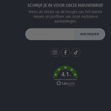
SCHRIJF JE IN VOOR ONZE NIEUWSBRIEF
Wees als eerste op de hoogte van het laatste
nieuws en profiteer van onze exclusieve
aanbiedingen.
INSCHRIJVEN
Tik
To
k
4.1
/5
GEBASEERD OP 1029 BEOORDELINGEN