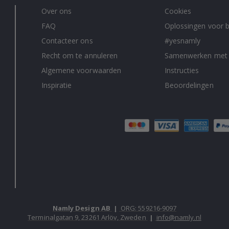
Over ons
Cookies
FAQ
Oplossingen voor b
Contacteer ons
#yesnamly
Recht om te annuleren
Samenwerken met
Algemene voorwaarden
Instructies
Inspiratie
Beoordelingen
Namly Design AB
|
ORG: 559216-9097
Terminalgatan 9, 23261 Arlöv, Zweden
|
info@namly.nl