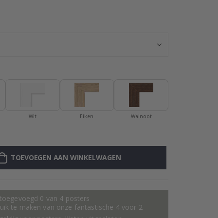
Poster - Voetba
Wit
Eiken
Walnoot
TOEVOEGEN AAN WINKELWAGEN
 toegevoegd 0 van 4 posters
ik te maken van onze fantastische 4 voor 2