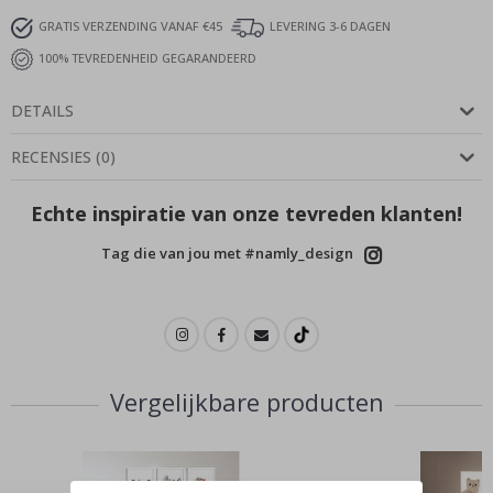
GRATIS VERZENDING VANAF €45
LEVERING 3-6 DAGEN
100% TEVREDENHEID GEGARANDEERD
DETAILS
RECENSIES
(
0
)
Echte inspiratie van onze tevreden klanten!
Tag die van jou met #namly_design
Vergelijkbare producten