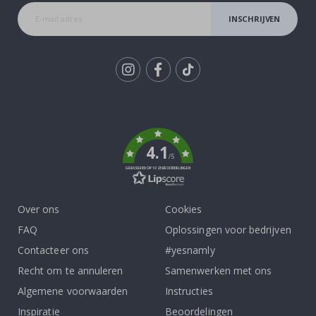
INSCHRIJVEN
Tik
To
k
4.1
/5
GEBASEERD OP 1025 BEOORDELINGEN
Over ons
Cookies
FAQ
Oplossingen voor bedrijven
Contacteer ons
#yesnamly
Recht om te annuleren
Samenwerken met ons
Algemene voorwaarden
Instructies
Inspiratie
Beoordelingen