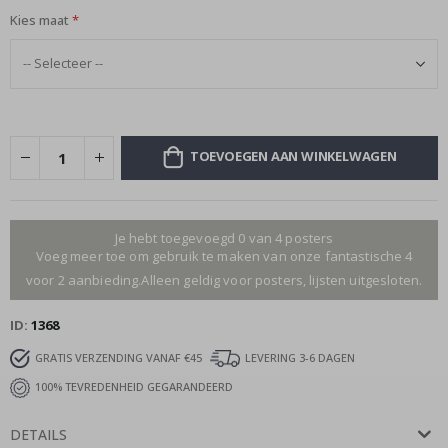
Kies maat
TOEVOEGEN AAN WINKELWAGEN
Je hebt toegevoegd 0 van 4 posters
Voeg meer toe om gebruik te maken van onze fantastische 4
voor 2 aanbieding.Alleen geldig voor posters, lijsten uitgesloten.
ID
1368
GRATIS VERZENDING VANAF €45
LEVERING 3-6 DAGEN
100% TEVREDENHEID GEGARANDEERD
DETAILS